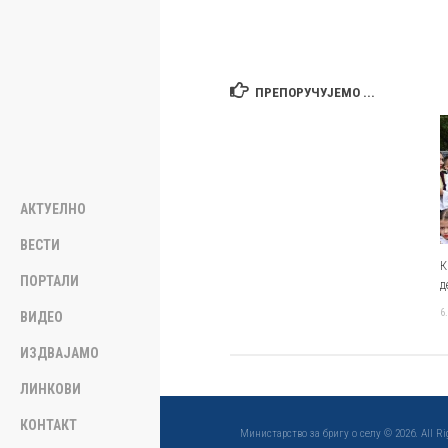
ПРЕПОРУЧУЈЕМО ...
АКТУЕЛНО
ВЕСТИ
К
ПОРТАЛИ
д
6
ВИДЕО
ИЗДВАЈАМО
ЛИНКОВИ
КОНТАКТ
Министарство за бригу о селу © 2026. All Righ