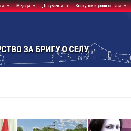
ти
Медији
Документа
Конкурси и јавни позиви
СТВО ЗА БРИГУ О СЕЛУ