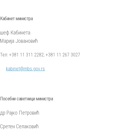
Кабинет министра
шеф Кабинета
Марија Јовановић
Тел: +381 11 311 2282; +381 11 267 3027
kabinet@mbs.gov.rs
Посебни саветници министра
др Рајко Петровић
Сретен Селаковић