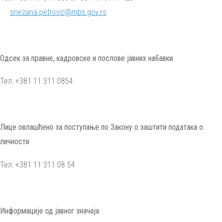
snezana.petrovic@mbs.gov.rs
Одсек за правне, кадровске и послове јавних набавки
Тел: +381 11 311 0854
Лице овлашћено за поступање по Закону о заштити података о
личности
Тел: +381 11 311 08 54
Информације од јавног значаја