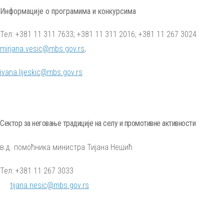
Информације о програмима и конкурсима
Тел: +381 11 311 7633; +381 11 311 2016; +381 11 267 3024
mirjana.vesic@mbs.gov.rs
,
ivana.lijeskic@mbs.gov.rs
Сектор за неговање традиције на селу и промотивне активности
в.д. помоћника министра Тијана Нешић
Тел: +381 11 267 3033
tijana.nesic@mbs.gov.rs