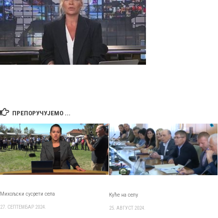
ПРЕПОРУЧУЈЕМО ...
Михољски сусрети села
Куће на селу
27. СЕПТЕМБАР 2024.
25. АВГУСТ 2024.