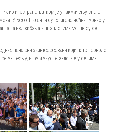
ик из иностранства, који је у такмичењу снаге
мена. У Белој Паланци су се играо ноћни турнир у
ац, а на изложбама и штандовима могле су се
едних дана сви заинтересовани који лето проводе
 се уз песму, игру и укусне залогаје у селима