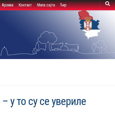
Архива
Контакт
Мапа сајта
Ћир
– у то су се увериле