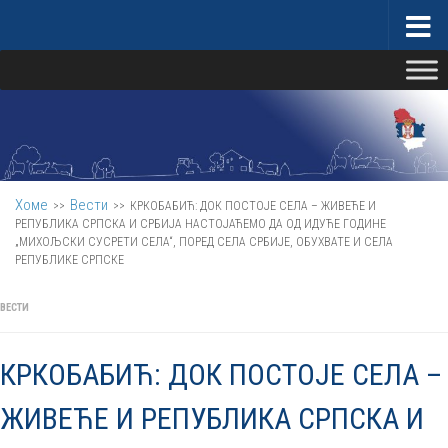
Скип то цонтент
Министарство за бригу о селу
Хоме
Вести
>>
>>
КРКОБАБИЋ: ДОК ПОСТОЈЕ СЕЛА – ЖИВЕЋЕ И
РЕПУБЛИКА СРПСКА И СРБИЈА НАСТОЈАЋЕМО ДА ОД ИДУЋЕ ГОДИНЕ
„МИХОЉСКИ СУСРЕТИ СЕЛА“, ПОРЕД СЕЛА СРБИЈЕ, ОБУХВАТЕ И СЕЛА
РЕПУБЛИКЕ СРПСКЕ
ВЕСТИ
КРКОБАБИЋ: ДОК ПОСТОЈЕ СЕЛА –
ЖИВЕЋЕ И РЕПУБЛИКА СРПСКА И