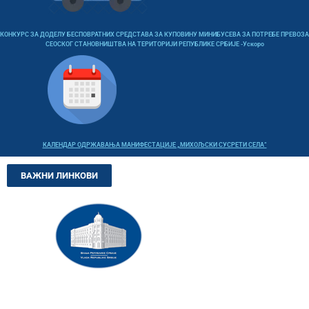
КОНКУРС ЗА ДОДЕЛУ БЕСПОВРАТНИХ СРЕДСТАВА ЗА КУПОВИНУ МИНИБУСЕВА ЗА ПОТРЕБЕ ПРЕВОЗА
СЕОСКОГ СТАНОВНИШТВА НА ТЕРИТОРИЈИ РЕПУБЛИКЕ СРБИЈЕ -Ускоро
КАЛЕНДАР ОДРЖАВАЊА МАНИФЕСТАЦИЈЕ „МИХОЉСКИ СУСРЕТИ СЕЛА“
ВАЖНИ ЛИНКОВИ