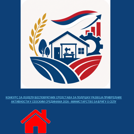
КОНКУРС ЗА ДОДЕЛУ БЕСПОВРАТНИХ СРЕДСТАВА ЗА ПОДРШКУ РАЗВОЈА ПРИВРЕДНИХ
АКТИВНОСТИ У СЕОСКИМ СРЕДИНАМА 2026 - МИНИСТАРСТВО ЗА БРИГУ О СЕЛУ