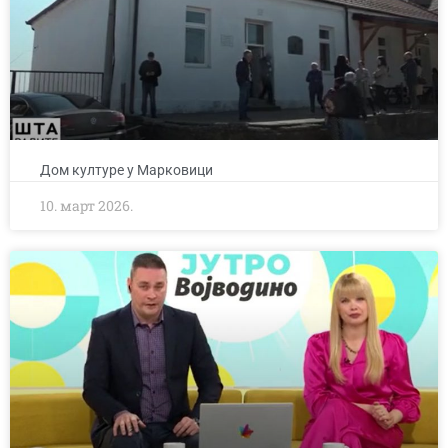
Дом културе у Марковици
10. март 2026.