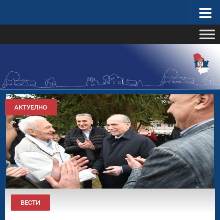
Скип то цонтент
Министарство за бригу о селу
АКТУЕЛНО
ВЕСТИ