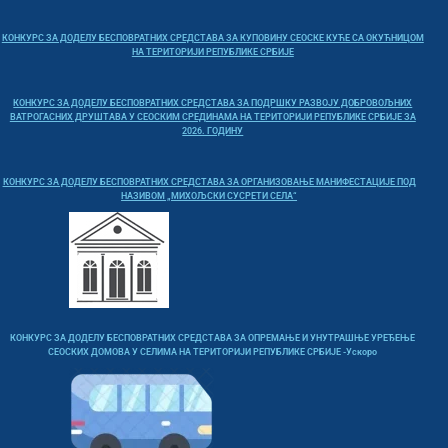
КОНКУРС ЗА ДОДЕЛУ БЕСПОВРАТНИХ СРЕДСТАВА ЗА КУПОВИНУ СЕОСКЕ КУЋЕ СА ОКУЋНИЦОМ
НА ТЕРИТОРИЈИ РЕПУБЛИКЕ СРБИЈЕ
КОНКУРС ЗА ДОДЕЛУ БЕСПОВРАТНИХ СРЕДСТАВА ЗА ПОДРШКУ РАЗВОЈУ ДОБРОВОЉНИХ
ВАТРОГАСНИХ ДРУШТАВА У СЕОСКИМ СРЕДИНАМА НА ТЕРИТОРИЈИ РЕПУБЛИКЕ СРБИЈЕ ЗА
2026. ГОДИНУ
КОНКУРС ЗА ДОДЕЛУ БЕСПОВРАТНИХ СРЕДСТАВА ЗА ОРГАНИЗОВАЊЕ МАНИФЕСТАЦИЈЕ ПОД
НАЗИВОМ „МИХОЉСКИ СУСРЕТИ СЕЛА“
КОНКУРС ЗА ДОДЕЛУ БЕСПОВРАТНИХ СРЕДСТАВА ЗА ОПРЕМАЊЕ И УНУТРАШЊЕ УРЕЂЕЊЕ
СЕОСКИХ ДОМОВА У СЕЛИМА НА ТЕРИТОРИЈИ РЕПУБЛИКЕ СРБИЈЕ -Ускоро