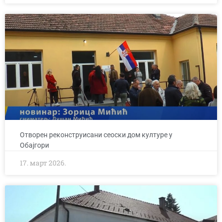
Отворен реконструисани сеоски дом културе у
Обајгори
17. март 2026.